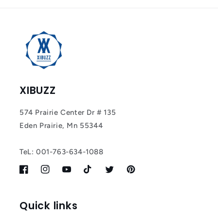
XIBUZZ
574 Prairie Center Dr # 135
Eden Prairie, Mn 55344
TeL: 001-763-634-1088
Facebook
Instagram
YouTube
TikTok
Twitter
Pinterest
Quick links