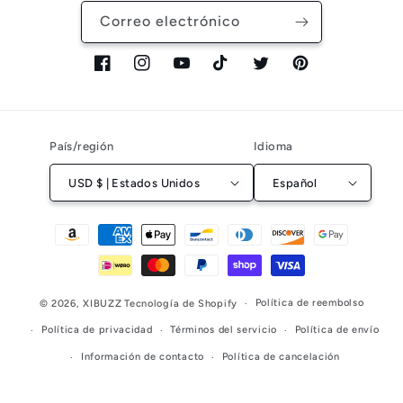
Correo electrónico
Facebook
Instagram
YouTube
TikTok
Twitter
Pinterest
País/región
Idioma
USD $ | Estados Unidos
Español
Formas
de
pago
Política de reembolso
© 2026,
XIBUZZ
Tecnología de Shopify
Política de privacidad
Términos del servicio
Política de envío
Información de contacto
Política de cancelación