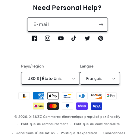
Need Personal Help?
E-mail
Facebook
Instagram
YouTube
TikTok
Twitter
Pinterest
Pays/région
Langue
USD $ | États-Unis
Français
Moyens
de
paiement
© 2026,
XIBUZZ
Commerce électronique propulsé par Shopify
Politique de remboursement
Politique de confidentialité
Conditions d’utilisation
Politique d’expédition
Coordonnées