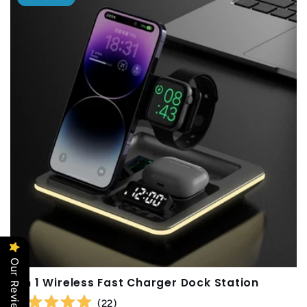
Our Reviews
5 in 1 Wireless Fast Charger Dock Station
(
22
)