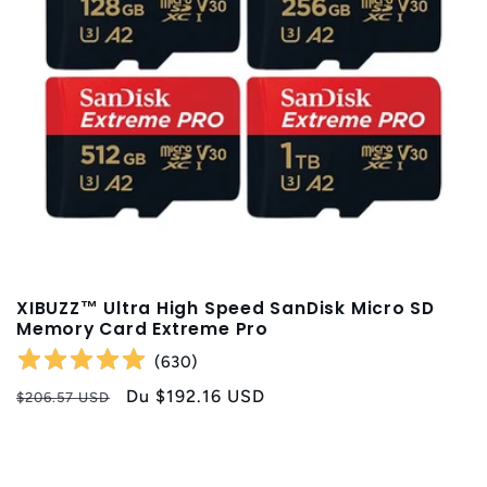
XIBUZZ™ Ultra High Speed SanDisk Micro SD
Memory Card Extreme Pro
(
630
)
Prix
Prix
Du
$192.16 USD
$206.57 USD
habituel
promotionnel