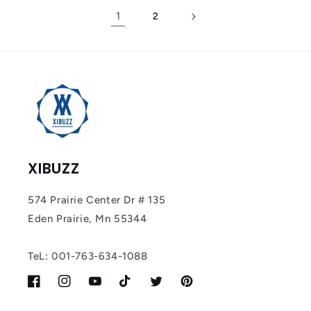
1
2
XIBUZZ
574 Prairie Center Dr # 135
Eden Prairie, Mn 55344
TeL: 001-763-634-1088
Facebook
Instagram
YouTube
TikTok
Twitter
Pinterest