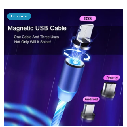
habituel
En vente