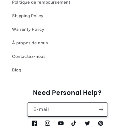
Politique de remboursement
Shipping Policy
Warranty Policy
À propos de nous
Contactez-nous
Blog
Need Personal Help?
E-mail
Facebook
Instagram
YouTube
TikTok
Twitter
Pinterest