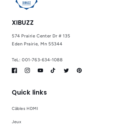
XIBUZZ
574 Prairie Center Dr # 135
Eden Prairie, Mn 55344
TeL: 001-763-634-1088
Facebook
Instagram
YouTube
TikTok
Twitter
Pinterest
Quick links
Câbles HDMI
Jeux