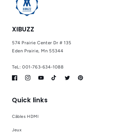
XIBUZZ
574 Prairie Center Dr # 135
Eden Prairie, Mn 55344
TeL: 001-763-634-1088
Facebook
Instagram
YouTube
TikTok
Twitter
Pinterest
Quick links
Câbles HDMI
Jeux