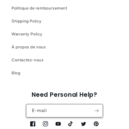
Politique de remboursement
Shipping Policy
Warranty Policy
À propos de nous
Contactez-nous
Blog
Need Personal Help?
E-mail
Facebook
Instagram
YouTube
TikTok
Twitter
Pinterest