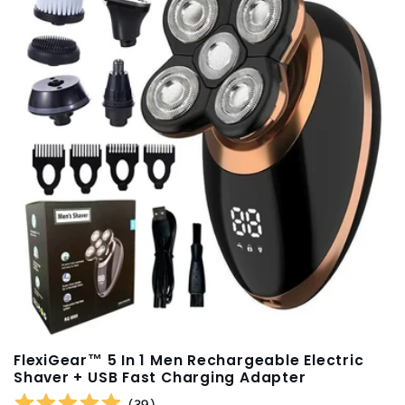
FlexiGear™ 5 In 1 Men Rechargeable Electric
Shaver + USB Fast Charging Adapter
(
39
)