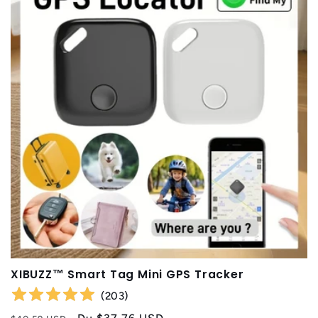
XIBUZZ™ Smart Tag Mini GPS Tracker
(
203
)