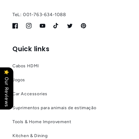
TeL: 001-763-634-1088
Facebook
Instagram
YouTube
TikTok
Twitter
Pinterest
Quick links
Cabos HDMI
Our Reviews
Jogos
Car Accessories
Suprimentos para animais de estimação
Tools & Home Improvement
Kitchen & Dining