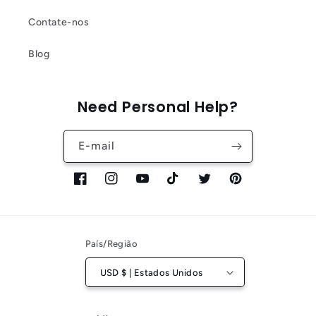
Contate-nos
Blog
Need Personal Help?
E-mail
Facebook
Instagram
YouTube
TikTok
Twitter
Pinterest
País/Região
USD $ | Estados Unidos