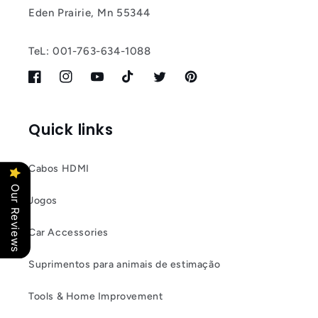
Eden Prairie, Mn 55344
TeL: 001-763-634-1088
Facebook
Instagram
YouTube
TikTok
Twitter
Pinterest
Quick links
Cabos HDMI
Our Reviews
Jogos
Car Accessories
Suprimentos para animais de estimação
Tools & Home Improvement