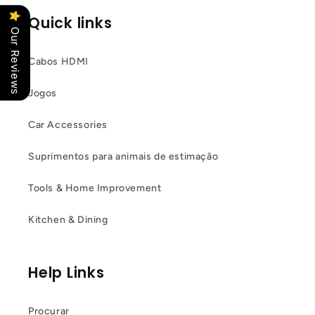
Quick links
Our Reviews
Cabos HDMI
Jogos
Car Accessories
Suprimentos para animais de estimação
Tools & Home Improvement
Kitchen & Dining
Help Links
Procurar