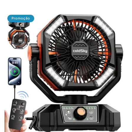
normal
promocional
Promoção