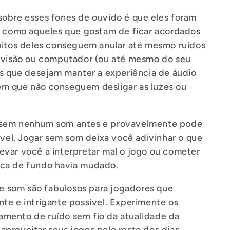
sobre esses fones de ouvido é que eles foram
s, como aqueles que gostam de ficar acordados
muitos deles conseguem anular até mesmo ruídos
levisão ou computador (ou até mesmo do seu
es que desejam manter a experiência de áudio
em que não conseguem desligar as luzes ou
o sem nenhum som antes e provavelmente pode
ável. Jogar sem som deixa você adivinhar o que
evar você a interpretar mal o jogo ou cometer
ica de fundo havia mudado.
 som são fabulosos para jogadores que
te e intrigante possível. Experimente os
mento de ruído sem fio da atualidade da
proveitar seus jogos pelo resto dos dias.