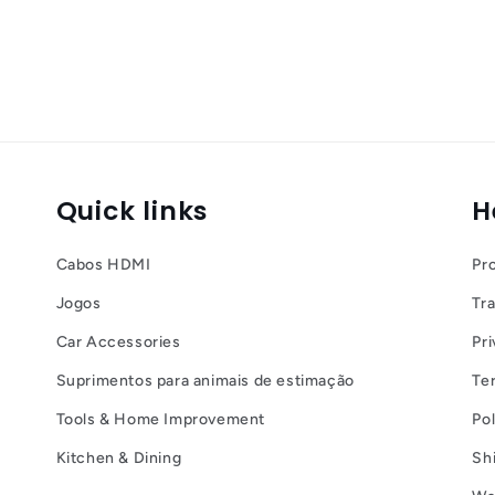
Quick links
H
Cabos HDMI
Pr
Jogos
Tr
Car Accessories
Pri
Suprimentos para animais de estimação
Te
Tools & Home Improvement
Po
Kitchen & Dining
Sh