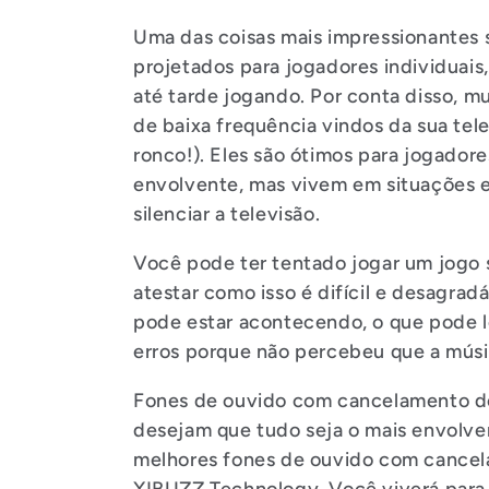
Uma das coisas mais impressionantes 
projetados para jogadores individuai
até tarde jogando. Por conta disso, 
de baixa frequência vindos da sua te
ronco!). Eles são ótimos para jogador
envolvente, mas vivem em situações 
silenciar a televisão.
Você pode ter tentado jogar um jog
atestar como isso é difícil e desagrad
pode estar acontecendo, o que pode l
erros porque não percebeu que a mús
Fones de ouvido com cancelamento de
desejam que tudo seja o mais envolven
melhores fones de ouvido com cancela
XIBUZZ Technology. Você viverá para a