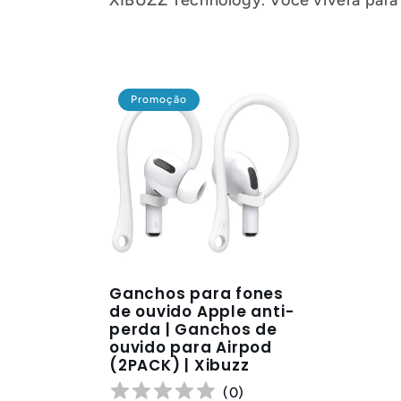
Promoção
Ganchos para fones
de ouvido Apple anti-
perda | Ganchos de
ouvido para Airpod
(2PACK) | Xibuzz
(
0
)