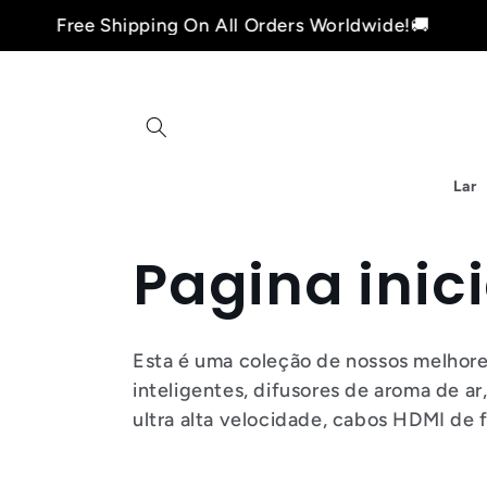
Pular
Free Shipping On All Orders Worldwide!🚚
para o
conteúdo
Lar
C
Pagina inici
o
Esta é uma coleção de nossos melhore
inteligentes, difusores de aroma de 
l
ultra alta velocidade, cabos HDMI de f