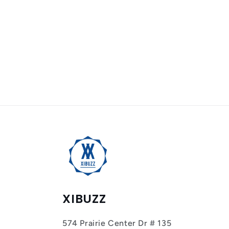
normal
XIBUZZ
574 Prairie Center Dr # 135