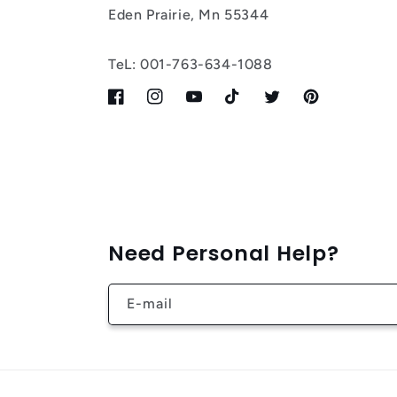
Eden Prairie, Mn 55344
TeL: 001-763-634-1088
Facebook
Instagram
YouTube
TikTok
Twitter
Pinterest
Need Personal Help?
E-mail