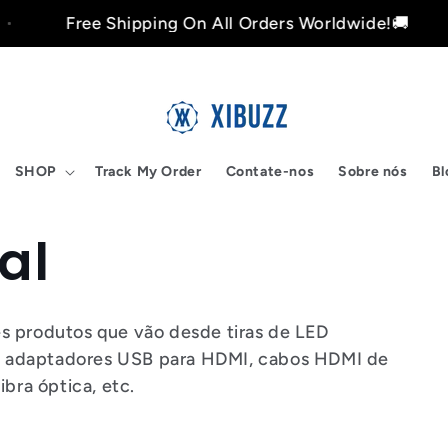
Free Shipping On All Orders Worldwide!🚚
SHOP
Track My Order
Contate-nos
Sobre nós
Bl
al
s produtos que vão desde tiras de LED
ar, adaptadores USB para HDMI, cabos HDMI de
ibra óptica, etc.