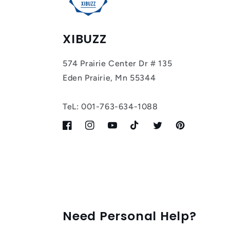
XIBUZZ
574 Prairie Center Dr # 135
Eden Prairie, Mn 55344
TeL: 001-763-634-1088
Facebook
Instagram
YouTube
TikTok
Twitter
Pinterest
Need Personal Help?