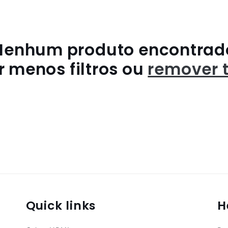
Nenhum produto encontrad
r menos filtros ou
remover 
Quick links
H