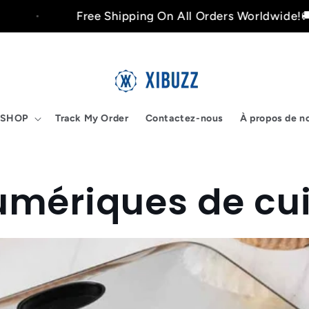
Free Shipping On All Orders Worldwide!🚚
SHOP
Track My Order
Contactez-nous
À propos de n
umériques de cui