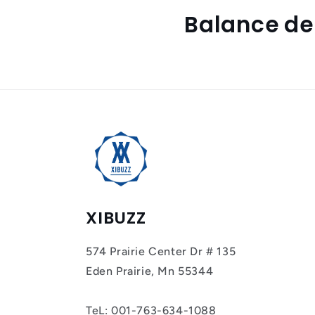
Balance de 
XIBUZZ
574 Prairie Center Dr # 135
Eden Prairie, Mn 55344
TeL: 001-763-634-1088