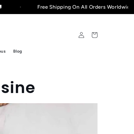
Free Shipping On All Orders Worldwide!🚚
Connexion
Panier
ous
Blog
sine