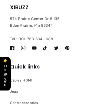
XIBUZZ
574 Prairie Center Dr # 135
Eden Prairie, Mn 55344
TeL: 001-763-634-1088
Facebook
Instagram
YouTube
TikTok
Twitter
Pinterest
Quick links
Our Reviews
Câbles HDMI
Jeux
Car Accessories