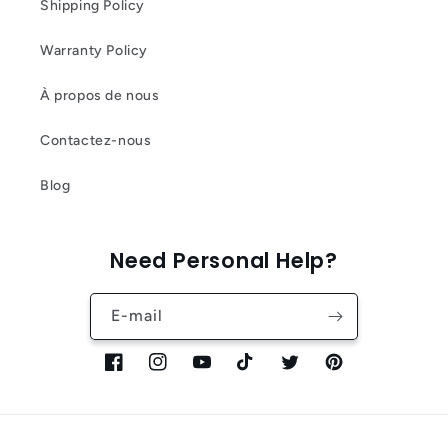
Shipping Policy
Warranty Policy
À propos de nous
Contactez-nous
Blog
Need Personal Help?
E-mail
Facebook
Instagram
YouTube
TikTok
Twitter
Pinterest