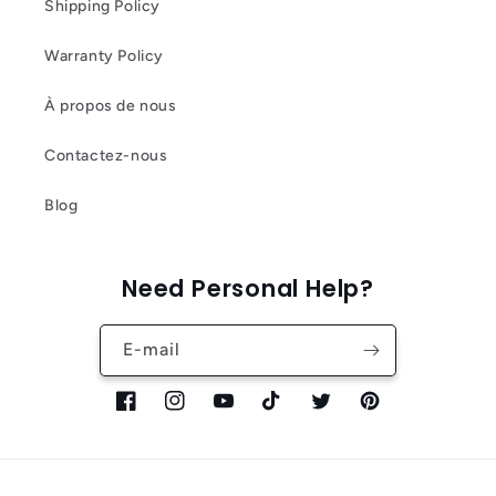
Shipping Policy
Warranty Policy
À propos de nous
Contactez-nous
Blog
Need Personal Help?
E-mail
Facebook
Instagram
YouTube
TikTok
Twitter
Pinterest