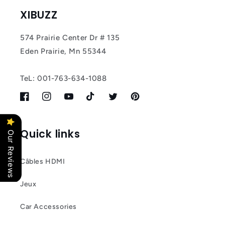
XIBUZZ
574 Prairie Center Dr # 135
Eden Prairie, Mn 55344
TeL: 001-763-634-1088
Facebook
Instagram
YouTube
TikTok
Twitter
Pinterest
Quick links
Our Reviews
Câbles HDMI
Jeux
Car Accessories