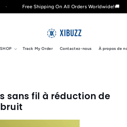
Free Shipping On All Orders Worldwide!🚚
SHOP
Track My Order
Contactez-nous
À propos de n
s sans fil à réduction de
bruit