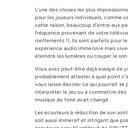
:
L’une des choses les plus impressionn
pour les joueurs individuels, comme ce
cette raison, beaucoup d’entre eux p
fréquence provenant de votre télévis
ronflements !). Ils sont parfaits pour 
expérience audio immersive mais viven
éteindre les lumières ou couper le son 
Vous avez peut-être déjà essayé de jo
probablement attester à quel point c'e
vous laisse deviner ce qui pourrait se
interpréter le jeu ou à commettre des 
musique de fond avait changé.
Les écouteurs à réduction de son sont
soit aussi immersif et intrigant que po
écouteurs sans fil antibruit de XIBUZ