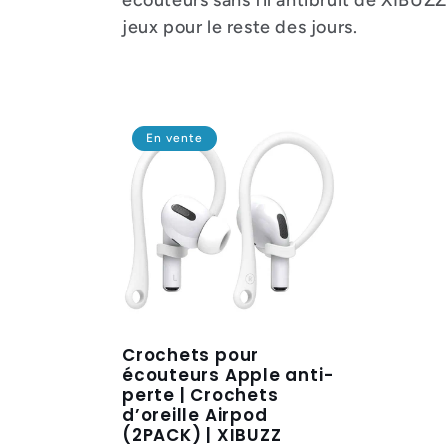
jeux pour le reste des jours.
En vente
Crochets pour
écouteurs Apple anti-
perte | Crochets
d’oreille Airpod
(2PACK) | XIBUZZ