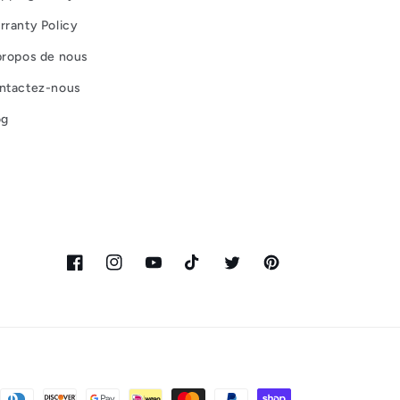
rranty Policy
propos de nous
ntactez-nous
og
Facebook
Instagram
YouTube
TikTok
Twitter
Pinterest