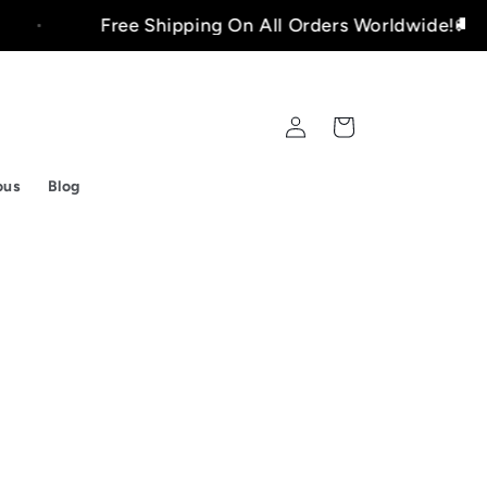
Free Shipping On All Orders Worldwide!🚚
Connexion
Panier
ous
Blog