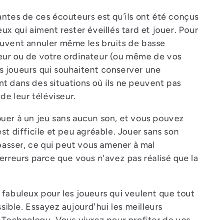
antes de ces écouteurs est qu’ils ont été conçus
ux qui aiment rester éveillés tard et jouer. Pour
euvent annuler même les bruits de basse
eur ou de votre ordinateur (ou même de vos
les joueurs qui souhaitent conserver une
t dans des situations où ils ne peuvent pas
de leur téléviseur.
uer à un jeu sans aucun son, et vous pouvez
st difficile et peu agréable. Jouer sans son
 passer, ce qui peut vous amener à mal
erreurs parce que vous n'avez pas réalisé que la
 fabuleux pour les joueurs qui veulent que tout
ssible. Essayez aujourd'hui les meilleurs
Z Technology. Vous vivrez pour profiter de vos