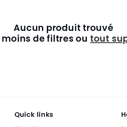
Aucun produit trouvé
r moins de filtres ou
tout su
Quick links
H