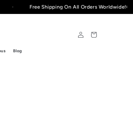
Free Shipping On All Orders Worldwide!🚚
Connexion
Panier
ous
Blog