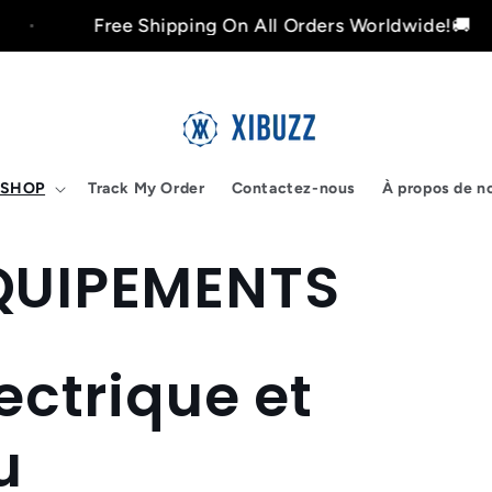
Free Shipping On All Orders Worldwide!🚚
SHOP
Track My Order
Contactez-nous
À propos de n
ÉQUIPEMENTS
lectrique et
u