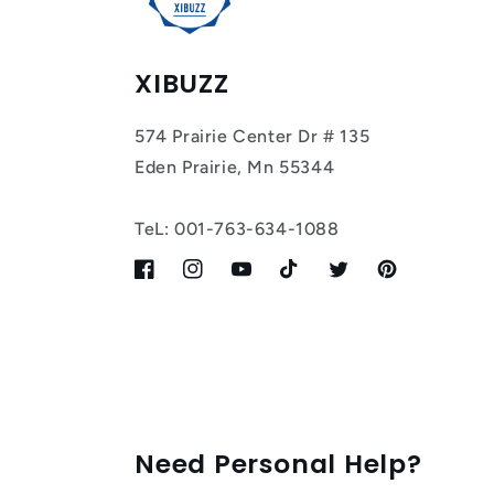
XIBUZZ
574 Prairie Center Dr # 135
Eden Prairie, Mn 55344
TeL: 001-763-634-1088
Facebook
Instagram
YouTube
TikTok
Twitter
Pinterest
Need Personal Help?