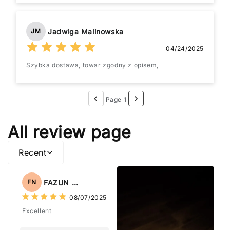
Jadwiga Malinowska
JM
04/24/2025
Szybka dostawa, towar zgodny z opisem,
Page 1
All review page
Recent
FAZUN NAHAR
FN
08/07/2025
Excellent