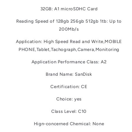
32GB: A1 microSDHC Card
Reading Speed of 128gb 256gb 512gb 1tb: Up to
200Mb/s
Application: High Speed Read and Write,MOBILE
PHONE,Tablet,Tachograph,Camera,Monitoring
Application Performance Class: A2
Brand Name: SanDisk
Certification: CE
Choice: yes
Class Level: C10
Hign-concerned Chemical: None