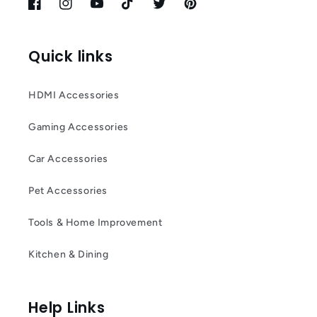
Facebook
Instagram
YouTube
TikTok
Twitter
Pinterest
Quick links
HDMI Accessories
Gaming Accessories
Car Accessories
Pet Accessories
Tools & Home Improvement
Kitchen & Dining
Help Links