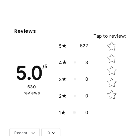
Reviews
Tap to review
:
Star rating
627
5
3
4
5.0
/5
0
3
630
reviews
0
2
0
1
Recent
10