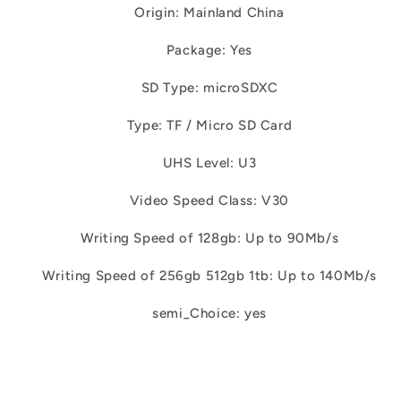
Origin: Mainland China
Package: Yes
SD Type: microSDXC
Type: TF / Micro SD Card
UHS Level: U3
Video Speed Class: V30
Writing Speed of 128gb: Up to 90Mb/s
Writing Speed of 256gb 512gb 1tb: Up to 140Mb/s
semi_Choice: yes